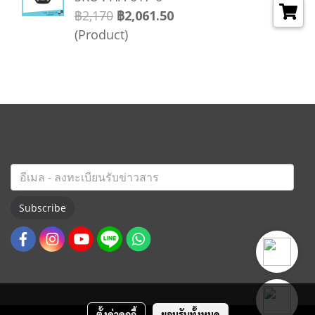
฿2,170
฿2,061.50
(Product)
Subscribe
ตั้งค่าคุกกี้
ยอมรับทั้งหมด