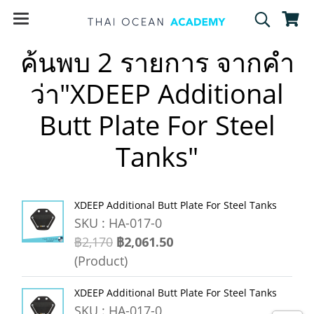
ค้นพบ 2 รายการ จากคำ
ว่า"XDEEP Additional
Butt Plate For Steel
Tanks"
XDEEP Additional Butt Plate For Steel Tanks
SKU : HA-017-0
฿2,170
฿2,061.50
(Product)
XDEEP Additional Butt Plate For Steel Tanks
SKU : HA-017-0