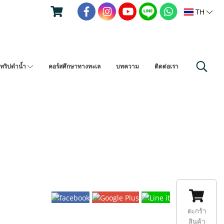
TH
ทริปดำน้ำ
คอร์สศึกษาทางทะเล
บทความ
ติดต่อเรา
ตะกร้า
สินค้า