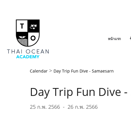
หน้าแรก
>
Calendar
Day Trip Fun Dive - Samaesarn
Day Trip Fun Dive 
25 ก.พ. 2566
-
26 ก.พ. 2566