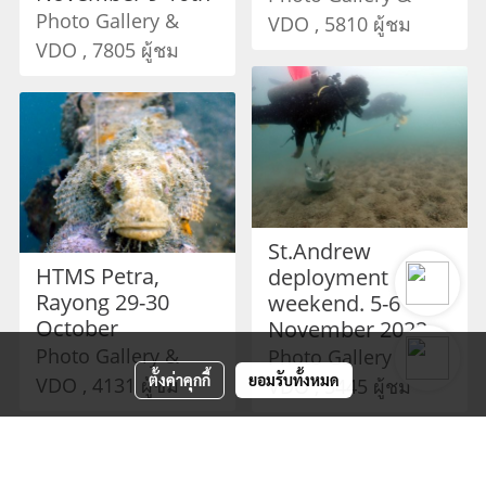
Photo Gallery &
VDO , 5810 ผู้ชม
VDO , 7805 ผู้ชม
St.Andrew
HTMS Petra,
deployment
Rayong 29-30
weekend. 5-6
October
November 2022
Photo Gallery &
Photo Gallery &
ตั้งค่าคุกกี้
ยอมรับทั้งหมด
VDO , 4131 ผู้ชม
VDO , 5445 ผู้ชม
ดูเพิ่มเติม