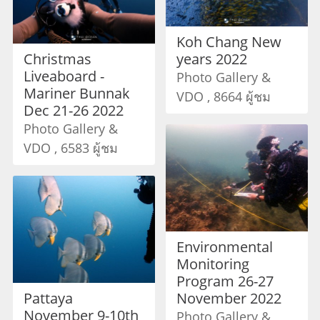
Koh Chang New
Christmas
years 2022
Liveaboard -
Photo Gallery &
Mariner Bunnak
VDO , 8664 ผู้ชม
Dec 21-26 2022
Photo Gallery &
VDO , 6583 ผู้ชม
Environmental
Monitoring
Program 26-27
Pattaya
November 2022
November 9-10th
Photo Gallery &