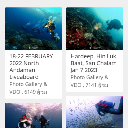
18-22 FEBRUARY
Hardeep, Hin Luk
2022 North
Baat, San Chalam
Andaman
Jan 7 2023
Liveaboard
Photo Gallery &
Photo Gallery &
VDO , 7141 ผู้ชม
VDO , 6149 ผู้ชม