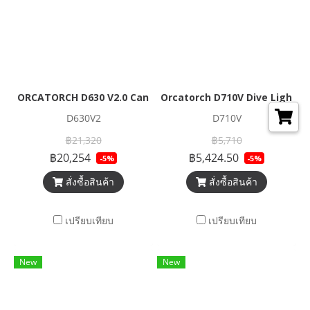
ORCATORCH D630 V2.0 Canister dive light 4600 Lumens
Orcatorch D710V Dive Light 20
D630V2
D710V
฿21,320
฿5,710
฿20,254
฿5,424.50
-5%
-5%
สั่งซื้อสินค้า
สั่งซื้อสินค้า
เปรียบเทียบ
เปรียบเทียบ
New
New