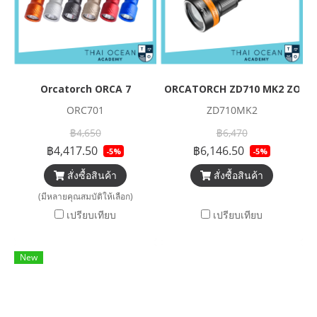
Orcatorch ORCA 7
ORCATORCH ZD710 MK2 ZOOMA
ORC701
ZD710MK2
฿4,650
฿6,470
฿4,417.50
฿6,146.50
-5%
-5%
สั่งซื้อสินค้า
สั่งซื้อสินค้า
(มีหลายคุณสมบัติให้เลือก)
เปรียบเทียบ
เปรียบเทียบ
New