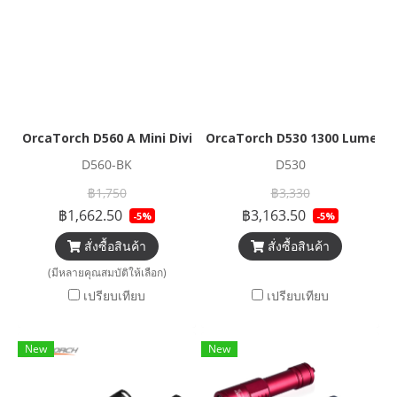
OrcaTorch D560 A Mini Diving Dive Light
OrcaTorch D530 1300 Lumens 
D560-BK
D530
฿1,750
฿3,330
฿1,662.50
฿3,163.50
-5%
-5%
สั่งซื้อสินค้า
สั่งซื้อสินค้า
(มีหลายคุณสมบัติให้เลือก)
เปรียบเทียบ
เปรียบเทียบ
New
New