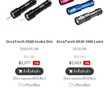
OrcaTorch D560 Scuba Diving Laser Dive Light​
OrcaTorch D520 1000 Lumens 
D560-RL-BK
D520-BK
฿2,180
฿2,740
฿2,071
฿2,603
-5%
-5%
สั่งซื้อสินค้า
สั่งซื้อสินค้า
(มีหลายคุณสมบัติให้เลือก)
(มีหลายคุณสมบัติให้เลือก)
เปรียบเทียบ
เปรียบเทียบ