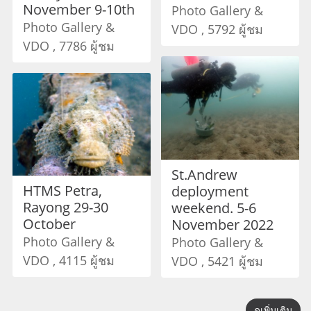
November 9-10th
Photo Gallery &
Photo Gallery &
VDO , 5792 ผู้ชม
VDO , 7786 ผู้ชม
St.Andrew
HTMS Petra,
deployment
Rayong 29-30
weekend. 5-6
October
November 2022
Photo Gallery &
Photo Gallery &
VDO , 4115 ผู้ชม
VDO , 5421 ผู้ชม
ดูเพิ่มเติม