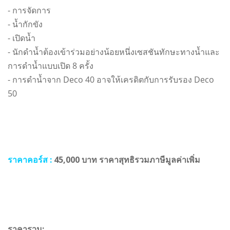
- การจัดการ
- น้ำกักขัง
- เปิดน้ำ
- นักดำน้ำต้องเข้าร่วมอย่างน้อยหนึ่งเซสชันทักษะทางน้ำและ
การดำน้ำแบบเปิด 8 ครั้ง
- การดำน้ำจาก Deco 40 อาจให้เครดิตกับการรับรอง Deco
50
ราคาคอร์ส :
45,000 บาท ราคาสุทธิรวมภาษีมูลค่าเพิ่ม
ราคารวม: