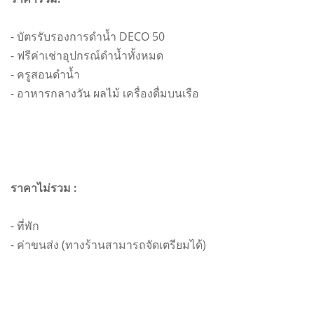
- บัตรรับรองการดำน้ำ DECO 50
- ฟรีค่าเช่าอุปกรณ์ดำน้ำทั้งหมด
- ครูสอนดำน้ำ
- อาหารกลางวัน ผลไม้ เครื่องดื่มบนเรือ
ราคาไม่รวม :
- ที่พัก
- ค่าขนส่ง (ทางร้านสามารถจัดเตรียมได้)