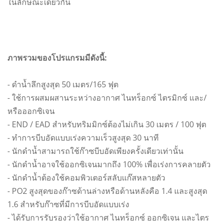
ในลักษณะเดียวกัน
ภาพรวมของโปรแกรมมีดังนี้:
- ดำน้ำลึกสูงสุด 50 เมตร/165 ฟุต
- ใช้การผสมผสานระหว่างอากาศ ไนทร็อกซ์ ไตรมิกซ์ และ/
หรือออกซิเจน
- END / EAD สำหรับทริมมิกซ์ต้องไม่เกิน 30 เมตร / 100 ฟุต
- ทำการบีบอัดแบบเร่งความเร็วสูงสุด 30 นาที
- นักดำน้ำสามารถใช้ก๊าซบีบอัดเพียงครั้งเดียวเท่านั้น
- นักดำน้ำอาจใช้ออกซิเจนมากถึง 100% เพื่อเร่งการคลายตัว
- นักดำน้ำต้องใช้คอมพิวเตอร์สลับแก๊สหลายตัว
- PO2 สูงสุดของก๊าซด้านล่างหรือด้านหลังคือ 1.4 และสูงสุด
1.6 สำหรับก๊าซที่มีการบีบอัดแบบเร่ง
- ได้รับการรับรองว่าใช้อากาศ ไนทร็อกซ์ ออกซิเจน และไตร