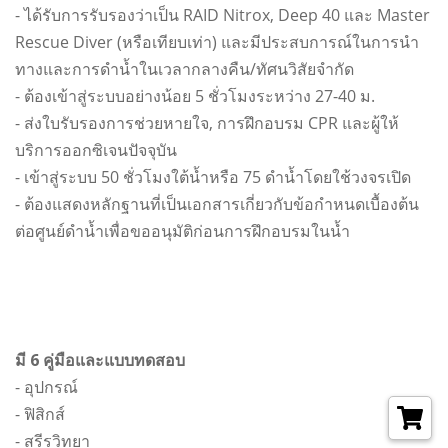
- ได้รับการรับรองว่าเป็น RAID Nitrox, Deep 40 และ Master
Rescue Diver (หรือเทียบเท่า) และมีประสบการณ์ในการนำ
ทางและการดำน้ำในเวลากลางคืน/ทัศนวิสัยจำกัด
- ต้องเข้าสู่ระบบอย่างน้อย 5 ชั่วโมงระหว่าง 27-40 ม.
- ส่งใบรับรองการช่วยหายใจ, การฝึกอบรม CPR และผู้ให้
บริการออกซิเจนปัจจุบัน
- เข้าสู่ระบบ 50 ชั่วโมงใต้น้ำหรือ 75 ดำน้ำโดยใช้วงจรเปิด
- ต้องแสดงหลักฐานที่เป็นเอกสารเกี่ยวกับข้อกำหนดเบื้องต้น
ต่อศูนย์ดำน้ำเพื่อขออนุมัติก่อนการฝึกอบรมในน้ำ
มี 6 คู่มือและแบบทดสอบ
- อุปกรณ์
- ฟิสิกส์
- สรีรวิทยา