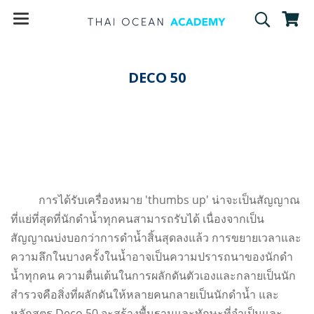
DECO 50
การได้รับเครื่องหมาย 'thumbs up' น่าจะเป็นสัญญาณ
ที่แย่ที่สุดที่นักดำน้ำทุกคนสามารถรับได้ เนื่องจากเป็น
สัญญาณบ่งบอกว่าการดำน้ำสิ้นสุดลงแล้ว การขยายเวลาและ
ความลึกในบางครั้งในน้ำอาจเป็นความปรารถนาของนักดำ
น้ำทุกคน ความตื่นเต้นในการผลักดันตัวเองและกลายเป็นนัก
สำรวจคือสิ่งที่ผลักดันให้หลายคนกลายเป็นนักดำน้ำ และ
หลักสูตร Deco 50 จะสร้างพื้นฐานและทักษะที่จำเป็นและ