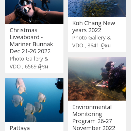
Koh Chang New
Christmas
years 2022
Liveaboard -
Photo Gallery &
Mariner Bunnak
VDO , 8641 ผู้ชม
Dec 21-26 2022
Photo Gallery &
VDO , 6569 ผู้ชม
Environmental
Monitoring
Program 26-27
Pattaya
November 2022