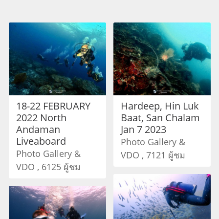
18-22 FEBRUARY
Hardeep, Hin Luk
2022 North
Baat, San Chalam
Andaman
Jan 7 2023
Liveaboard
Photo Gallery &
Photo Gallery &
VDO , 7121 ผู้ชม
VDO , 6125 ผู้ชม