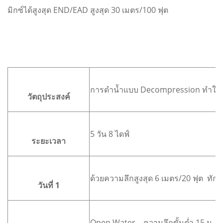
มิกซ์ได้สูงสุด END/EAD สูงสุด 30 เมตร/100 ฟุต
การดำน้ำแบบ Decompression ทำให้เกิ
วัตถุประสงค์
5 วัน 8 ไดฟ์
ระยะเวลา
ด้วยความลึกสูงสุด 6 เมตร/20 ฟุต 
วันที่ 1
Open Water – ความลึกขั้นต่ำ 15 ม. / 