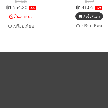
฿1,636
฿559
฿1,554.20
฿531.05
-5%
-5%
สินค้าหมด
สั่งซื้อสินค้า
เปรียบเทียบ
เปรียบเทียบ