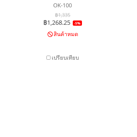
OK-100
฿1,335
฿1,268.25
-5%
สินค้าหมด
เปรียบเทียบ