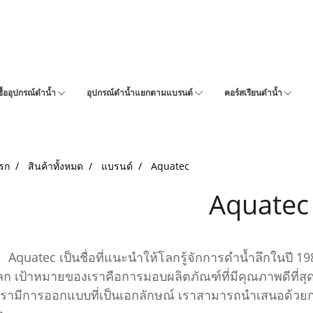
ซื้ออุปกรณ์ดำน้ำ
อุปกรณ์ดำน้ำแยกตามแบรนด์
คอร์สเรียนดำน้ำ
รก
สินค้าทั้งหมด
แบรนด์
Aquatec
Aquatec
tec เป็นชื่อที่แนะนำให้โลกรู้จักการดำน้ำลึกในปี 19
โลก เป้าหมายของเราคือการมอบผลิตภัณฑ์ที่มีคุณภาพดีที่สุดใ
รามีการออกแบบที่เป็นเอกลักษณ์ เราสามารถนำเสนอด้วย