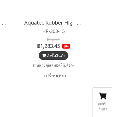
Aquatec Rubber Low pressure Inflator Hose
Aquatec Rubber High Pressure Hose
HP-300-15
฿1,351
฿1,283.45
-5%
สั่งซื้อสินค้า
(มีหลายคุณสมบัติให้เลือก)
เปรียบเทียบ
ตะกร้า
สินค้า