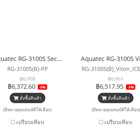
Aquatec RG-3100S Second Stage with 75cm Hose
RG-3100S(B)-PP
RG-3100S(B)_Viton_IC
฿6,708
฿6,861
฿6,372.60
฿6,517.95
-5%
-5%
สั่งซื้อสินค้า
สั่งซื้อสินค้า
(มีหลายคุณสมบัติให้เลือก)
(มีหลายคุณสมบัติให้เลือก)
เปรียบเทียบ
เปรียบเทียบ