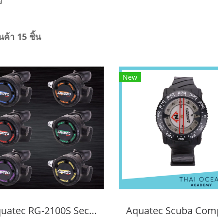
ใจ
ค้า 15 ชิ้น
New
Aquatec RG-2100S Second Stage with 75cm Hose