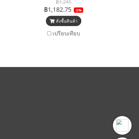
฿1,245
฿1,182.75
-5%
สั่งซื้อสินค้า
เปรียบเทียบ