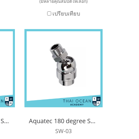
(มีหลายคุณสมบัติให้เลือก)
เปรียบเทียบ
Aquatec 105 Degree Swivel Connector
Aquatec 180 degree Swivel Connector
SW-03