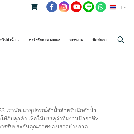
TH
ทริปดำน้ำ
คอร์สศึกษาทางทะเล
บทความ
ติดต่อเรา
83 เราพัฒนาอุปกรณ์ดำน้ำสำหรับนักดำน้ำ
ห้กับลูกค้า เพื่อให้บรรลุว่าทีมงานมืออาชีพ
การรับประกันคุณภาพของเราอย่างภาค