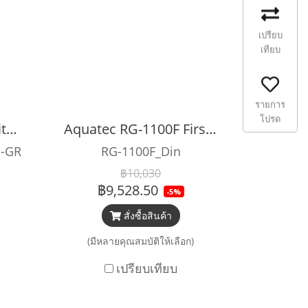
เปรียบ
เทียบ
รายการ
โปรด
Aquatec RG-3100S Viton Ice Second Stage with 75 cm Hose (Cold water)
Aquatec RG-1100F First Stage (Warm Water)
E-GR
RG-1100F_Din
฿10,030
฿9,528.50
-5%
สั่งซื้อสินค้า
(มีหลายคุณสมบัติให้เลือก)
เปรียบเทียบ