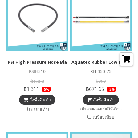
PSI High Pressure Hose Black 80cm
Aquatec Rubber Low Pressure
PSIH310
RH-350-75
฿1,380
฿707
฿1,311
฿671.65
-5%
-5%
สั่งซื้อสินค้า
สั่งซื้อสินค้า
เปรียบเทียบ
(มีหลายคุณสมบัติให้เลือก)
เปรียบเทียบ