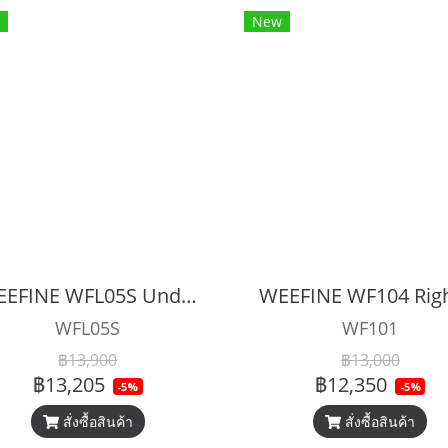
New
WEEFINE WFL05S Underwater Achromatic Close-up Lens +13 ( With M67 Adapter )
WFL05S
WF101
฿13,900
฿13,000
฿13,205
฿12,350
-5%
-5%
สั่งซื้อสินค้า
สั่งซื้อสินค้า