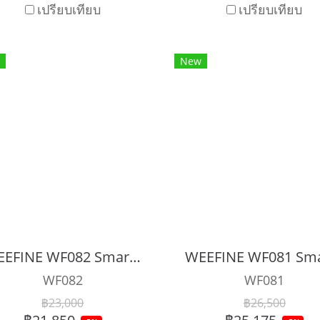
เปรียบเทียบ
เปรียบเทียบ
New
WEEFINE WF082 Smart Focus 5000 Video Diving Light
WF082
WF081
฿23,000
฿26,500