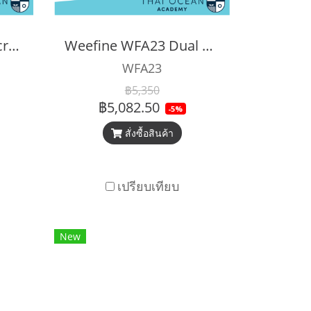
WEEFINE WFL15 Macro lens for Action cams (M67) , WFA136 Adaper M67 for GoPro
Weefine WFA23 Dual Handle Tray
WFA23
฿5,350
฿5,082.50
-5%
สั่งซื้อสินค้า
เปรียบเทียบ
New