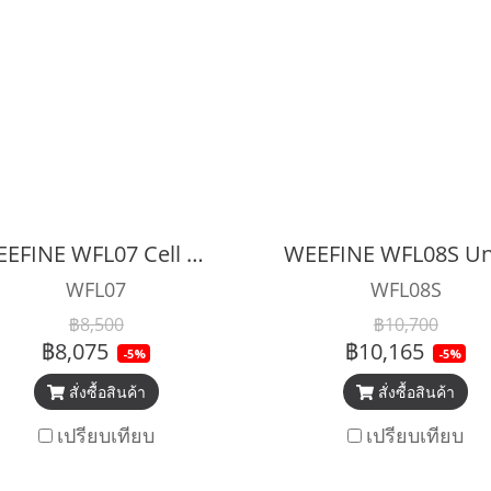
WEEFINE WFL07 Cell Underwater Ultra Wide Angle Conversion Lens for Smartphone
WFL07
WFL08S
฿8,500
฿10,700
฿8,075
฿10,165
-5%
-5%
สั่งซื้อสินค้า
สั่งซื้อสินค้า
เปรียบเทียบ
เปรียบเทียบ