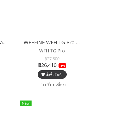
WEEFINE WFH05 Smart Housing With Depth Sensor
WEEFINE WFH TG Pro Underwater Camera Housing
WFH TG Pro
฿27,800
฿26,410
-5%
สั่งซื้อสินค้า
เปรียบเทียบ
New