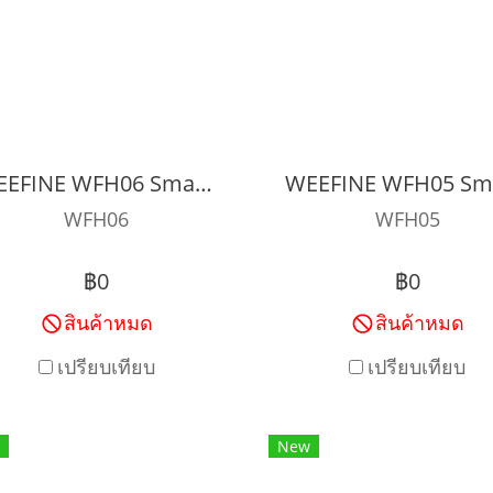
WEEFINE WFH06 Smart Housing ( Without Depth Sensor )
WFH06
WFH05
฿0
฿0
สินค้าหมด
สินค้าหมด
เปรียบเทียบ
เปรียบเทียบ
New