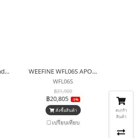
WEEFINE WFL08S Underwater Achromatic Close-up Lens +6 ( With M67 Adapter )
WEEFINE WFL06S APO Underwater Apochromatic Close-Up Lens +23 ( With M67 Adapter )
WFL06S
฿21,900
฿20,805
-5%
สั่งซื้อสินค้า
ตะกร้า
สินค้า
เปรียบเทียบ