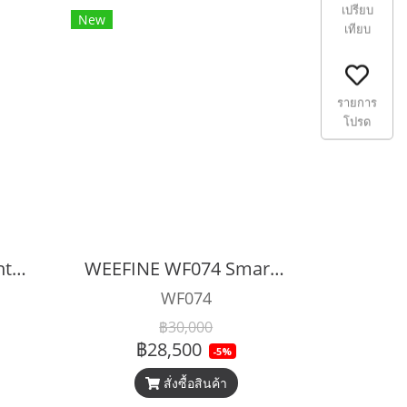
เปรียบ
New
เทียบ
รายการ
โปรด
WEEFINE WF104 Right Light 3000 Pro
WEEFINE WF074 Smart Focus 10000 Video Diving Light
WF074
฿30,000
฿28,500
-5%
สั่งซื้อสินค้า