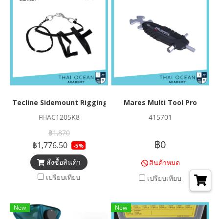
Tecline Sidemount Rigging Kit XL
Mares Multi Tool Pro
FHAC1205K8
415701
฿1,870
฿0
฿1,776.50
-5%
สั่งซื้อสินค้า
สินค้าหมด
เปรียบเทียบ
เปรียบเทียบ
New
New