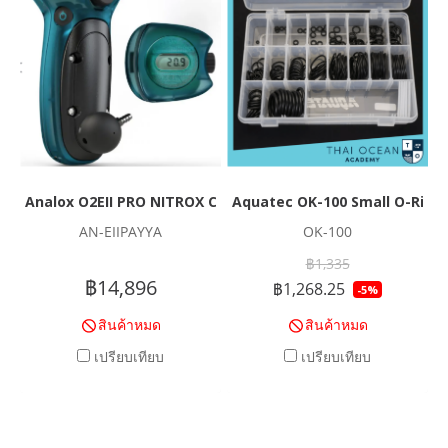
Analox O2EII PRO NITROX CHECKER
Aquatec OK-100 Small O-Ring 
AN-EIIPAYYA
OK-100
฿1,335
฿14,896
฿1,268.25
-5%
สินค้าหมด
สินค้าหมด
เปรียบเทียบ
เปรียบเทียบ