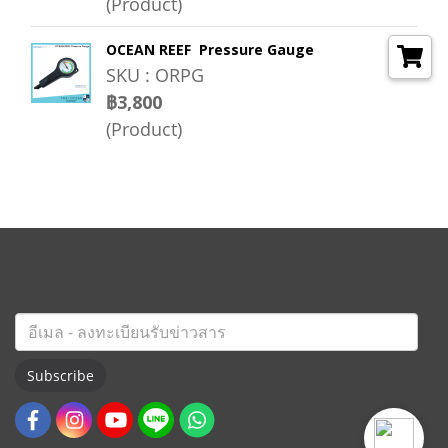
(Product)
OCEAN REEF Pressure Gauge
SKU : ORPG
฿3,800
(Product)
Subscribe