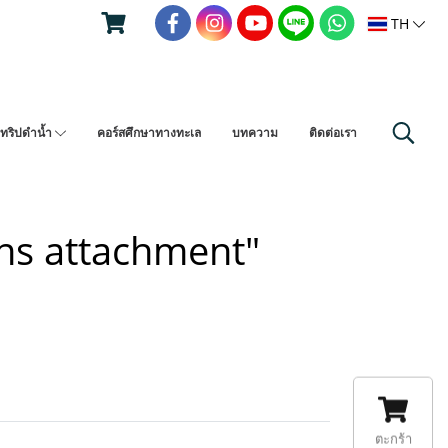
TH
ทริปดำน้ำ
คอร์สศึกษาทางทะเล
บทความ
ติดต่อเรา
ns attachment"
ตะกร้า