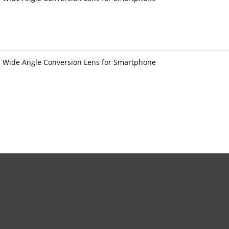
 Wide Angle Conversion Lens for Smartphone