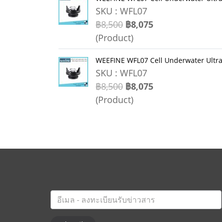
SKU : WFL07
฿8,500
฿8,075
(Product)
WEEFINE WFL07 Cell Underwater Ultra
SKU : WFL07
฿8,500
฿8,075
(Product)