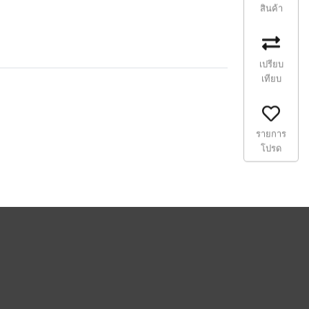
สินค้า
เปรียบ
เทียบ
รายการ
โปรด