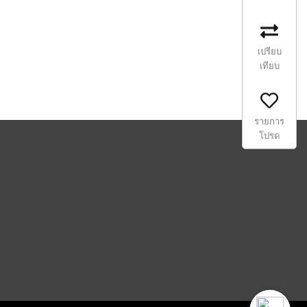
เปรียบ
เทียบ
รายการ
โปรด