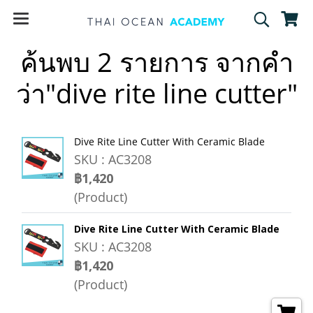
ค้นพบ 2 รายการ จากคำ
ว่า"dive rite line cutter"
Dive Rite Line Cutter With Ceramic Blade
SKU : AC3208
฿1,420
(Product)
Dive Rite Line Cutter With Ceramic Blade
SKU : AC3208
฿1,420
(Product)