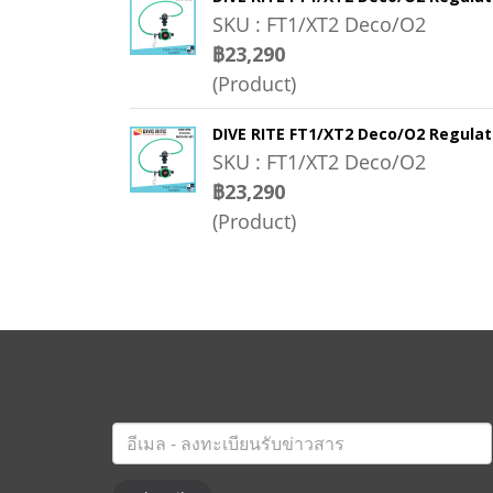
SKU : FT1/XT2 Deco/O2
฿23,290
(Product)
DIVE RITE FT1/XT2 Deco/O2 Regulat
SKU : FT1/XT2 Deco/O2
฿23,290
(Product)