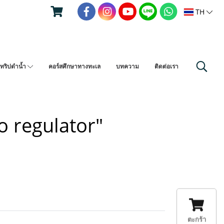
TH
ทริปดำน้ำ
คอร์สศึกษาทางทะเล
บทความ
ติดต่อเรา
o regulator"
ตะกร้า