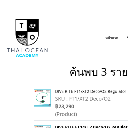
หน้าแรก
ค้นพบ 3 ราย
DIVE RITE FT1/XT2 Deco/O2 Regulator
SKU : FT1/XT2 Deco/O2
฿23,290
(Product)
DIVE RITE FT1/XT2 Deco/O2 Regulat