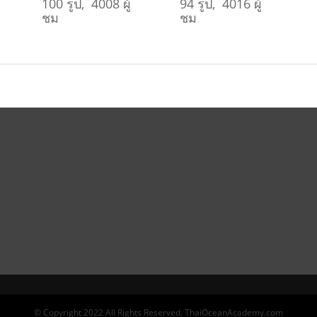
100 รูป, 4008 ผู้
94 รูป, 4016 ผู้
ชม
ชม
© Copyright 2022 All Rights Reserved. ThaiOceanAcademy.com