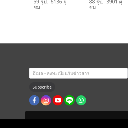
59 รูป, 6136 ผู้
88 รูป, 3901 ผู้
ชม
ชม
Subscribe