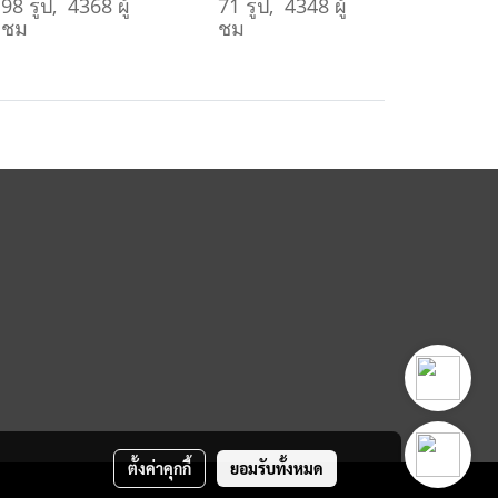
98 รูป, 4368 ผู้
71 รูป, 4348 ผู้
ชม
ชม
ตั้งค่าคุกกี้
ยอมรับทั้งหมด