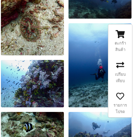
ตะกร้า
สินค้า
เปรียบ
เทียบ
รายการ
โปรด