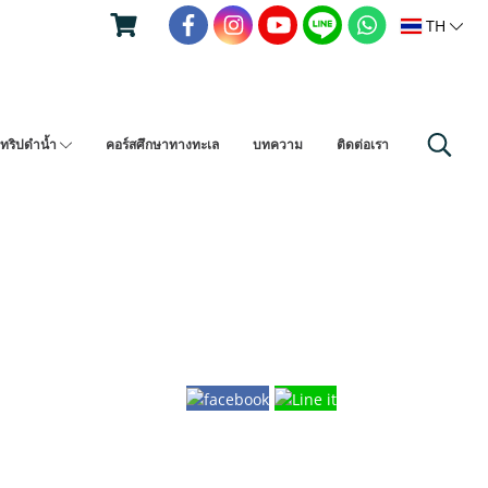
TH
ทริปดำน้ำ
คอร์สศึกษาทางทะเล
บทความ
ติดต่อเรา