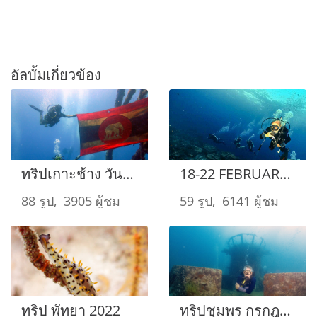
อัลบั้มเกี่ยวข้อง
ทริปเกาะช้าง วันหยุดสงกรานต์ เดือน เมษายน 2022
18-22 FEBRUARY 2022 North Andaman Liveaboard
88 รูป, 3905 ผู้ชม
59 รูป, 6141 ผู้ชม
ทริป พัทยา 2022
ทริปชุมพร กรกฎาคม 2022