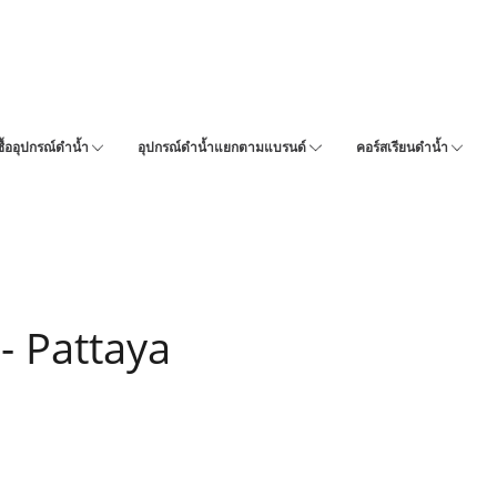
ซื้ออุปกรณ์ดำน้ำ
อุปกรณ์ดำน้ำแยกตามแบรนด์
คอร์สเรียนดำน้ำ
- Pattaya