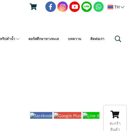
TH
ทริปดำน้ำ
คอร์สศึกษาทางทะเล
บทความ
ติดต่อเรา
ตะกร้า
สินค้า