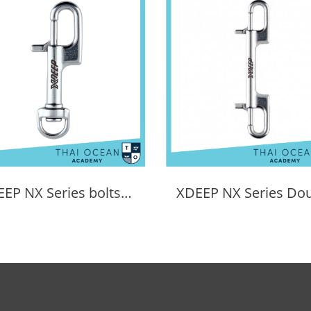
XDEEP NX Series boltsnap for regs