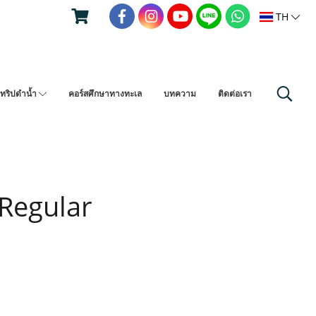
TH
ทริปดำน้ำ
คอร์สศึกษาทางทะเล
บทความ
ติดต่อเรา
 Regular