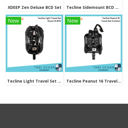
XDEEP Zen Deluxe BCD Set
Tecline Sidemount BCD Avenger SIDE16
New
New
Tecline Light Travel Set Donut 15 BCD
Tecline Peanut 16 Travel Set Comfort