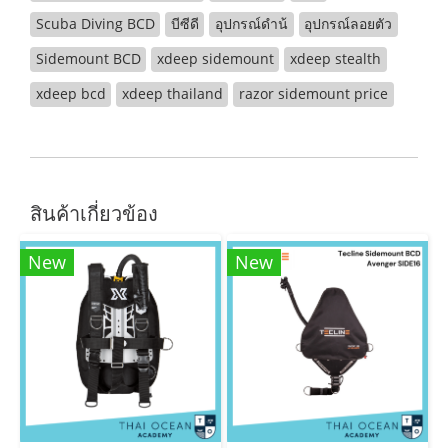
Scuba Diving BCD
บีซีดี
อุปกรณ์ดำน้
อุปกรณ์ลอยตัว
Sidemount BCD
xdeep sidemount
xdeep stealth
xdeep bcd
xdeep thailand
razor sidemount price
สินค้าเกี่ยวข้อง
New
New