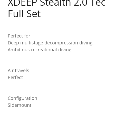
XDEEP Stealth 2.0 Tec
Full Set
Perfect for
Deep multistage decompression diving.
Ambitious recreational diving.
Air travels
Perfect
Configuration
Sidemount