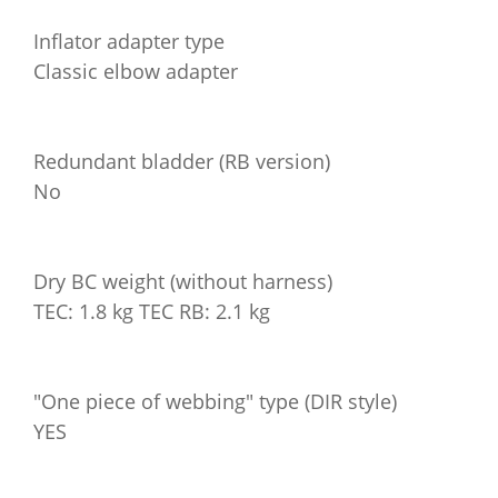
Inflator adapter type
Classic elbow adapter
Redundant bladder (RB version)
No
Dry BC weight (without harness)
TEC: 1.8 kg TEC RB: 2.1 kg
"One piece of webbing" type (DIR style)
YES