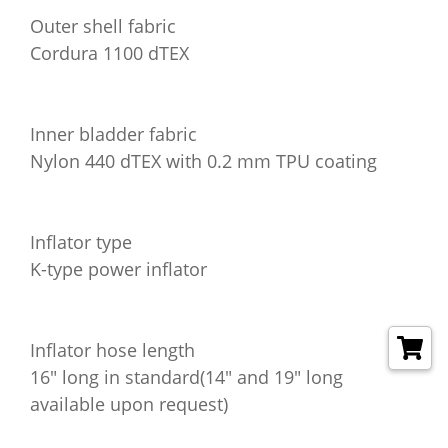
Outer shell fabric
Cordura 1100 dTEX
Inner bladder fabric
Nylon 440 dTEX with 0.2 mm TPU coating
Inflator type
K-type power inflator
Inflator hose length
16" long in standard(14" and 19" long
available upon request)