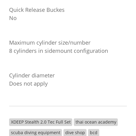
Quick Release Buckes
No
Maximum cylinder size/number
8 cylinders in sidemount configuration
Cylinder diameter
Does not apply
XDEEP Stealth 2.0 Tec Full Set
thai ocean academy
scuba diving equipment
dive shop
bcd