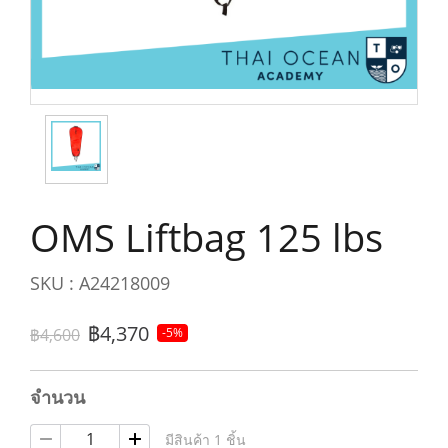
OMS Liftbag 125 lbs
SKU : A24218009
฿4,370
฿4,600
-5%
จำนวน
มีสินค้า 1 ชิ้น