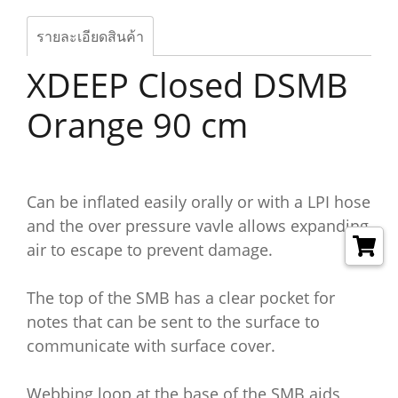
รายละเอียดสินค้า
XDEEP Closed DSMB
Orange 90 cm
Can be inflated easily orally or with a LPI hose
and the over pressure vavle allows expanding
air to escape to prevent damage.
The top of the SMB has a clear pocket for
notes that can be sent to the surface to
communicate with surface cover.
Webbing loop at the base of the SMB aids