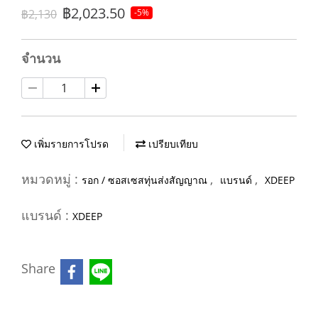
฿2,023.50
฿2,130
-5%
จำนวน
เพิ่มรายการโปรด
เปรียบเทียบ
หมวดหมู่ :
,
,
รอก / ซอสเซสทุ่นส่งสัญญาณ
แบรนด์
XDEEP
แบรนด์ :
XDEEP
Share