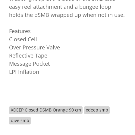
easy reel attachment and a bungee loop
holds the dSMB wrapped up when not in use.
Features
Closed Cell
Over Pressure Valve
Reflective Tape
Message Pocket
LPI Inflation
XDEEP Closed DSMB Orange 90 cm
xdeep smb
dive smb