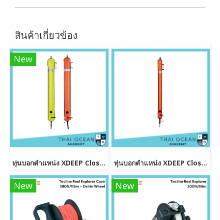
สินค้าเกี่ยวข้อง
New
ทุ่นบอกตำแหน่ง XDEEP Closed DSMB ( 140 cm )
ทุ่นบอกตำแหน่ง XDEEP Closed DSMB Narrow (Skinny) Orange 140cm
New
New