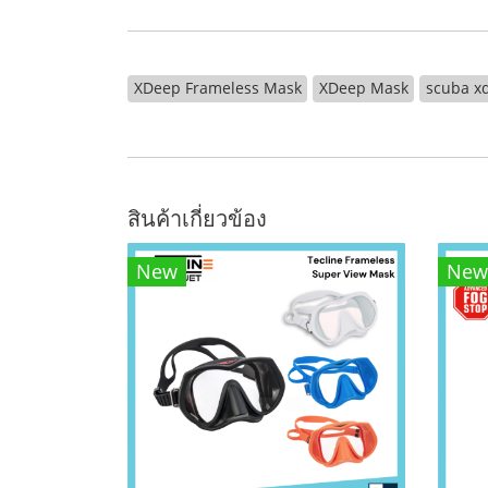
XDeep Frameless Mask
XDeep Mask
scuba x
สินค้าเกี่ยวข้อง
New
New