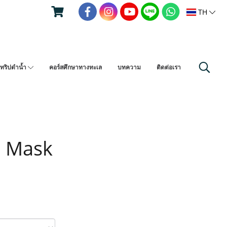
TH
ทริปดำน้ำ
คอร์สศึกษาทางทะเล
บทความ
ติดต่อเรา
s Mask