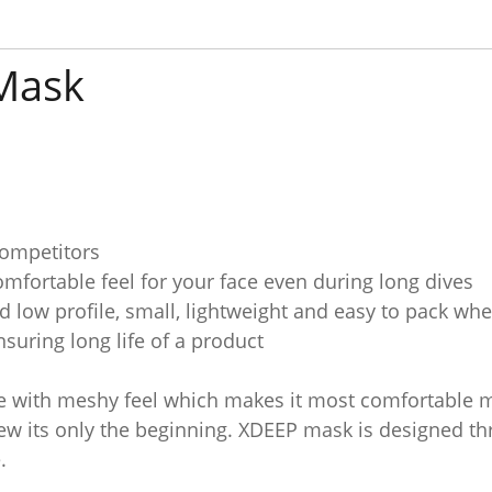
Mask
competitors
comfortable feel for your face even during long dives
 low profile, small, lightweight and easy to pack whe
nsuring long life of a product
ne with meshy feel which makes it most comfortable 
view its only the beginning. XDEEP mask is designed 
.