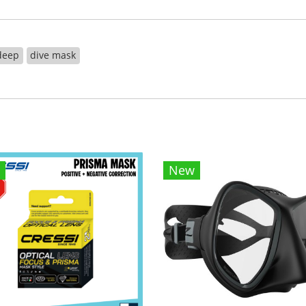
deep
dive mask
New