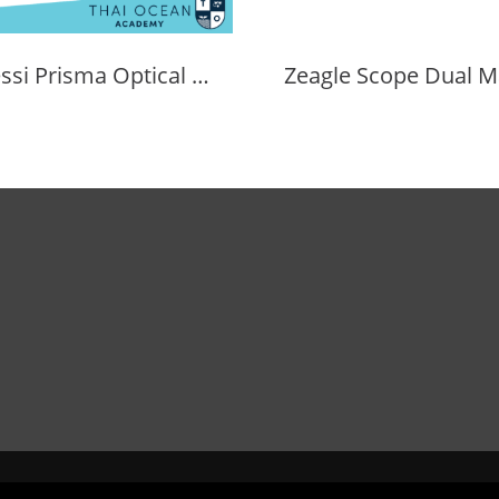
Cressi Prisma Optical Correction Lens (Positive & Negative)
Zeagle Scope Dual M