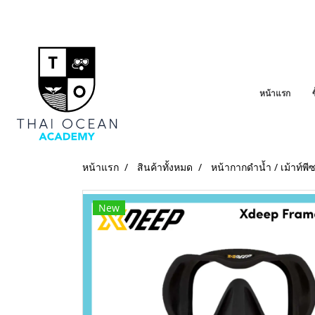
หน้าแรก
หน้าแรก
สินค้าทั้งหมด
หน้ากากดำน้ำ / เม้าท์พีซ
New