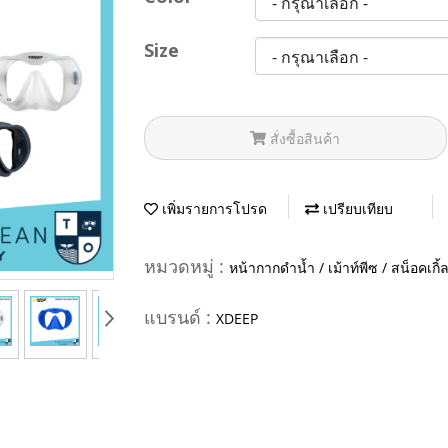
Size
สั่งซื้อสินค้า
เพิ่มรายการโปรด
เปรียบเทียบ
หมวดหมู่ :
หน้ากากดำน้ำ / เม้าท์พีซ / สน็อคเกิ้
แบรนด์ :
XDEEP