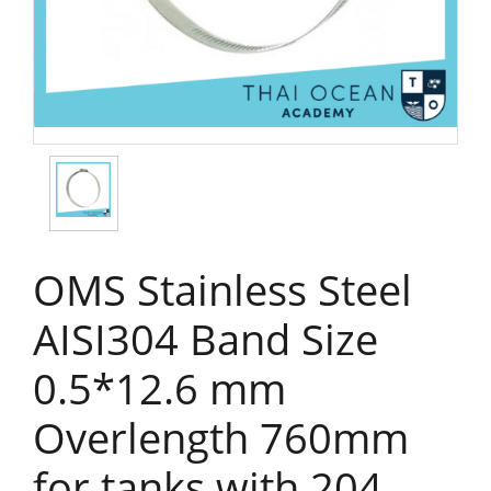
OMS Stainless Steel
AISI304 Band Size
0.5*12.6 mm
Overlength 760mm
for tanks with 204