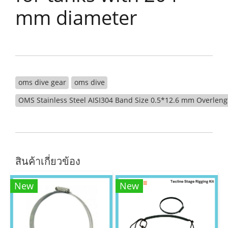
mm diameter
oms dive gear
oms dive
OMS Stainless Steel AISI304 Band Size 0.5*12.6 mm Overlen
สินค้าเกี่ยวข้อง
New
New