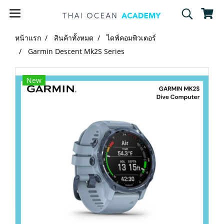
หน้าแรก
สินค้าทั้งหมด
ไดฟ์คอมพิวเตอร์
Garmin Descent Mk2S Series
New