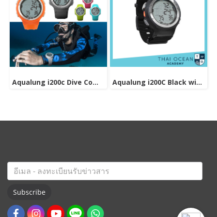
Aqualung i200c Dive Computer
Aqualung i200C Black with Nato Strap Dive Computer
Subscribe