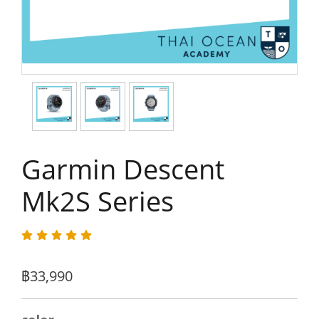
Garmin Descent
Mk2S Series
฿33,990