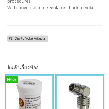
procedures
Will convert all din regulators back to yoke
PSI Din to Yoke Adapter
สินค้าเกี่ยวข้อง
New