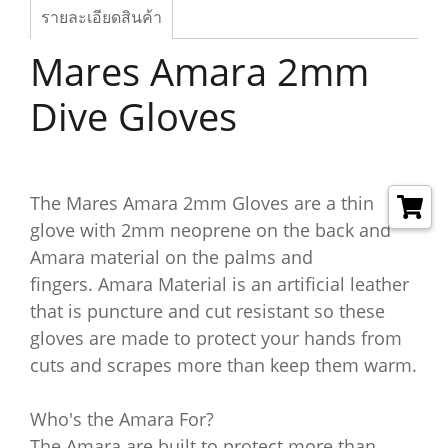
รายละเอียดสินค้า
Mares Amara 2mm
Dive Gloves
The Mares Amara 2mm Gloves are a thin
glove with 2mm neoprene on the back and
Amara material on the palms and
fingers. Amara Material is an artificial leather
that is puncture and cut resistant so these
gloves are made to protect your hands from
cuts and scrapes more than keep them warm.
Who's the Amara For?
The Amara are built to protect more than