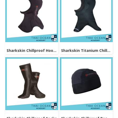
Sharkskin Chillproof Hood Bibbed
Sharkskin Titanium Chillproof Hood