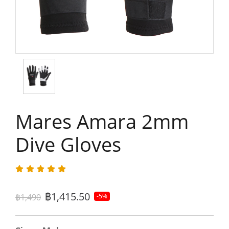
Mares Amara 2mm
Dive Gloves
฿1,415.50
฿1,490
-5%