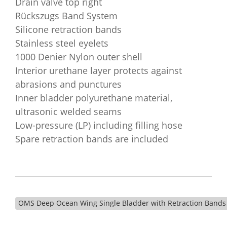
Drain valve top right
Rückszugs Band System
Silicone retraction bands
Stainless steel eyelets
1000 Denier Nylon outer shell
Interior urethane layer protects against
abrasions and punctures
Inner bladder polyurethane material,
ultrasonic welded seams
Low-pressure (LP) including filling hose
Spare retraction bands are included
OMS Deep Ocean Wing Single Bladder with Retraction Bands