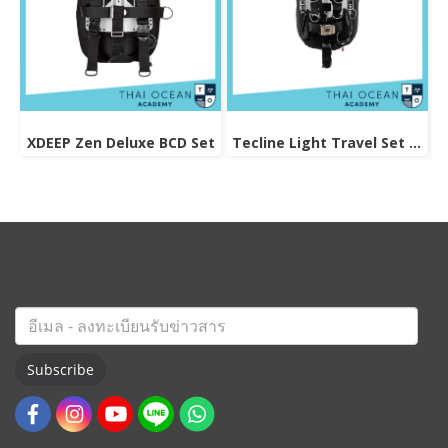
XDEEP Zen Deluxe BCD Set
Tecline Light Travel Set Donut 15 BCD
Subscribe