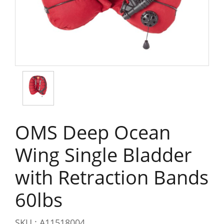
OMS Deep Ocean
Wing Single Bladder
with Retraction Bands
60lbs
SKU : A11518004