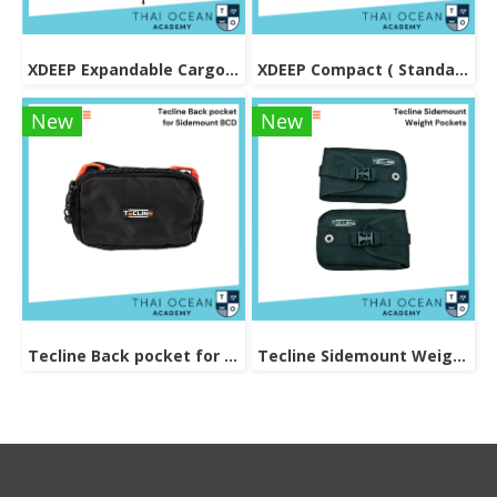
XDEEP Expandable Cargo Pouch
XDEEP Compact ( Standard ) Cargo Pouch
New
New
Tecline Back pocket for Sidemount BCD
Tecline Sidemount Weight Pockets