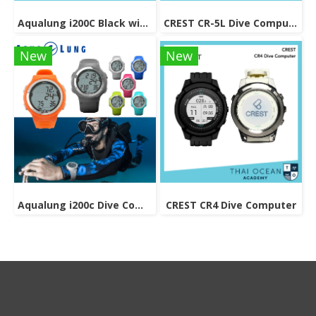
Aqualung i200C Black with Nato Strap Dive Computer
CREST CR-5L Dive Computer
New
New
Aqualung i200c Dive Computer
CREST CR4 Dive Computer