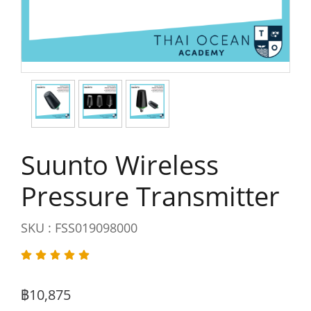
Suunto Wireless
Pressure Transmitter
SKU : FSS019098000
฿10,875