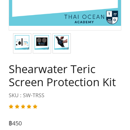
Shearwater Teric
Screen Protection Kit
SKU : SW-TRSS
฿450