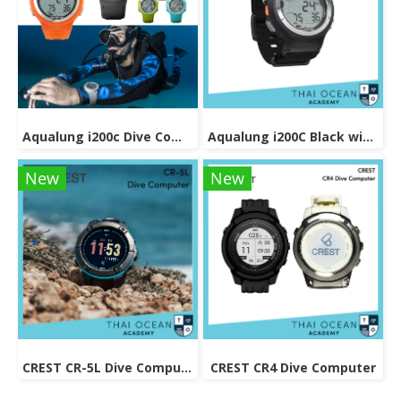
Aqualung i200c Dive Computer
Aqualung i200C Black with Nato Strap Dive Computer
New
New
CREST CR-5L Dive Computer
CREST CR4 Dive Computer