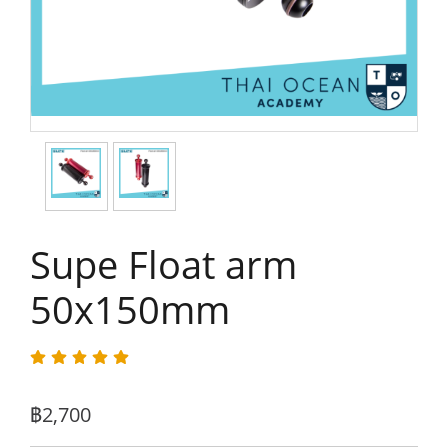
Supe Float arm
50x150mm
฿2,700