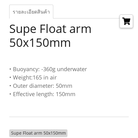
รายละเอียดสินค้า
Supe Float arm
50x150mm
• Buoyancy: -360g underwater
• Weight:165 in air
• Outer diameter: 50mm
• Effective length: 150mm
Supe Float arm 50x150mm