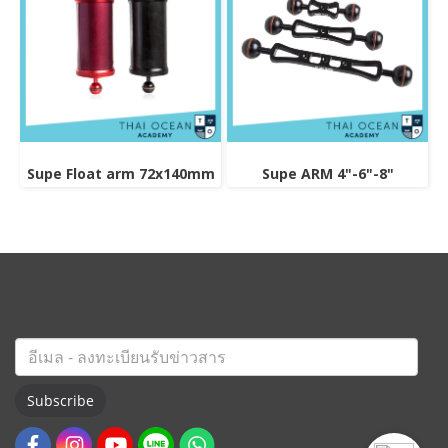
Supe Float arm 72x140mm
Supe ARM 4"-6"-8"
Subscribe