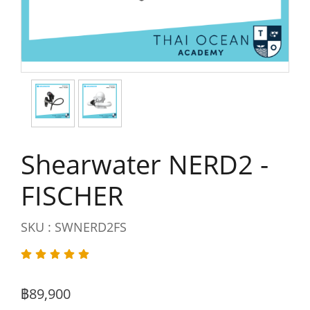
Shearwater NERD2 -
FISCHER
SKU : SWNERD2FS
฿89,900