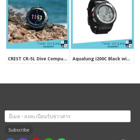
CREST CR-5L Dive Computer
Aqualung i200C Black with Nato Strap Dive Computer
Subscribe