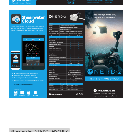
Shearwater NERD2 - FISCHER