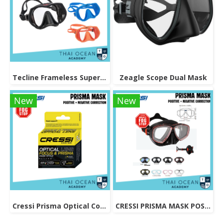
Tecline Frameless Super View Mask
Zeagle Scope Dual Mask
New
New
Cressi Prisma Optical Correction Lens (Positive & Negative)
CRESSI PRISMA MASK POSITIVE + NEGATIVE CORRECTION MASK