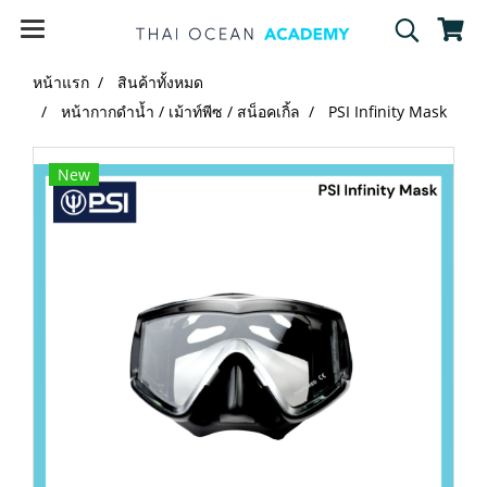
หน้าแรก
สินค้าทั้งหมด
หน้ากากดำน้ำ / เม้าท์พีซ / สน็อคเกิ้ล
PSI Infinity Mask
New