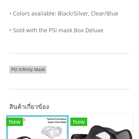
• Colors available: Black/Silver, Clear/Blue
• Sold with the PSI mask Box Deluxe
PSI Infinity Mask
สินค้าเกี่ยวข้อง
New
New