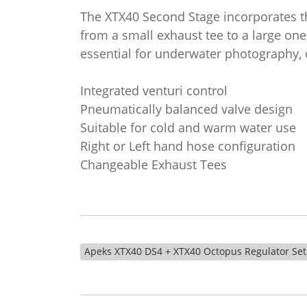
The XTX40 Second Stage incorporates th
from a small exhaust tee to a large one
essential for underwater photography,
Integrated venturi control
Pneumatically balanced valve design
Suitable for cold and warm water use
Right or Left hand hose configuration
Changeable Exhaust Tees
Apeks XTX40 DS4 + XTX40 Octopus Regulator Set (