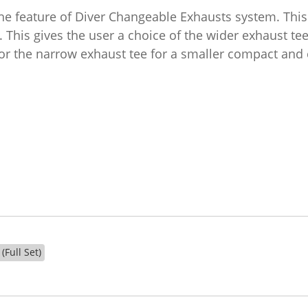
e feature of Diver Changeable Exhausts system. This
. This gives the user a choice of the wider exhaust te
 or the narrow exhaust tee for a smaller compact and
Full Set)