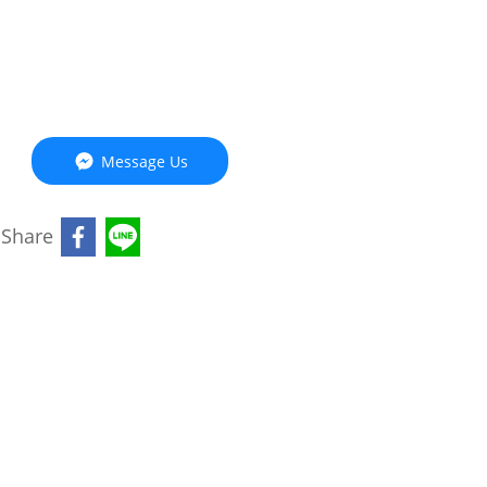
Message Us
Share