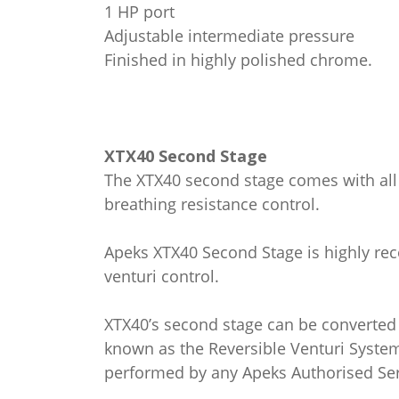
1 HP port
Adjustable intermediate pressure
Finished in highly polished chrome.
XTX40 Second Stage
The XTX40 second stage comes with all 
breathing resistance control.
Apeks XTX40 Second Stage is highly r
venturi control.
XTX40’s second stage can be converted f
known as the Reversible Venturi System
performed by any Apeks Authorised Ser