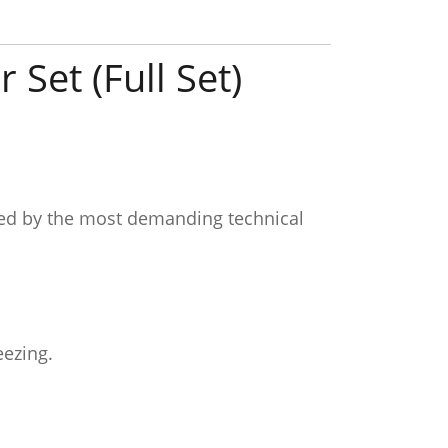
Set (Full Set)
rred by the most demanding technical
eezing.