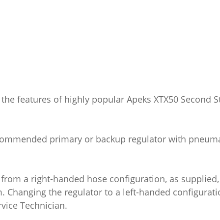
the features of highly popular Apeks XTX50 Second St
ecommended primary or backup regulator with pneuma
rom a right-handed hose configuration, as supplied, t
. Changing the regulator to a left-handed configurat
vice Technician.