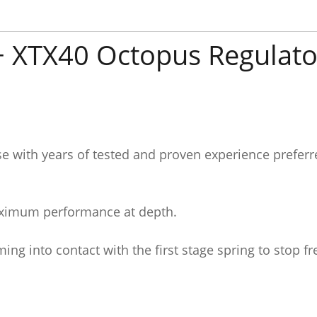
XTX40 Octopus Regulator 
se with years of tested and proven experience prefe
aximum performance at depth.
g into contact with the first stage spring to stop fr