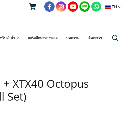
TH
ทริปดำน้ำ
คอร์สศึกษาทางทะเล
บทความ
ติดต่อเรา
 + XTX40 Octopus
l Set)