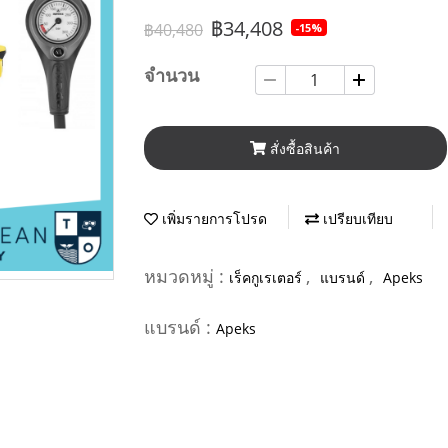
฿34,408
฿40,480
-15%
จำนวน
สั่งซื้อสินค้า
เพิ่มรายการโปรด
เปรียบเทียบ
หมวดหมู่ :
,
,
เร็คกูเรเตอร์
แบรนด์
Apeks
แบรนด์ :
Apeks