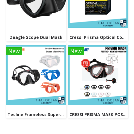
Zeagle Scope Dual Mask
Cressi Prisma Optical Correction Lens (Positive & Negative)
New
New
Tecline Frameless Super View Mask
CRESSI PRISMA MASK POSITIVE + NEGATIVE CORRECTION MASK