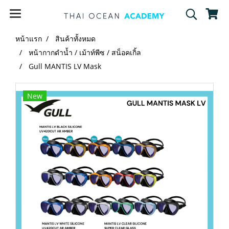
หน้าแรก
สินค้าทั้งหมด
หน้ากากดำน้ำ / เม้าท์พีซ / สน็อคเกิ้ล
Gull MANTIS LV Mask
New