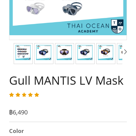
Gull MANTIS LV Mask
฿6,490
Color