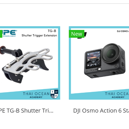
New
SUPE TG-B Shutter Trigger Extension