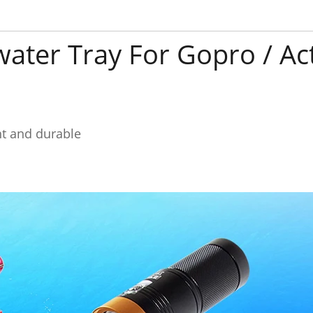
ter Tray For Gopro / Ac
ht and durable