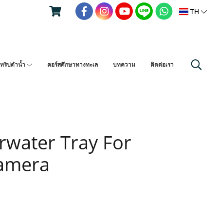
TH
ทริปดำน้ำ
คอร์สศึกษาทางทะเล
บทความ
ติดต่อเรา
water Tray For
Camera