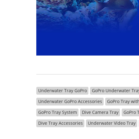
Underwater Tray GoPro
GoPro Underwater Tra
Underwater GoPro Accessories
GoPro Tray wit
GoPro Tray System
Dive Camera Tray
GoPro T
Dive Tray Accessories
Underwater Video Tray