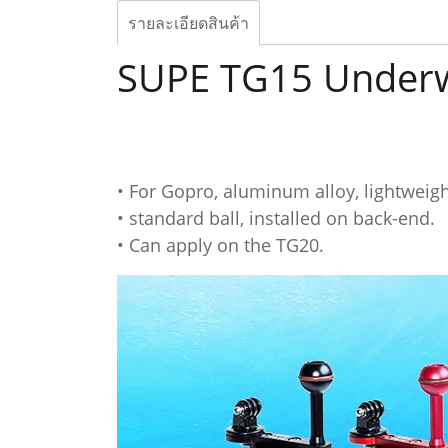
รายละเอียดสินค้า
SUPE TG15 Underwa
• For Gopro, aluminum alloy, lightweig
• standard ball, installed on back-end.
• Can apply on the TG20.