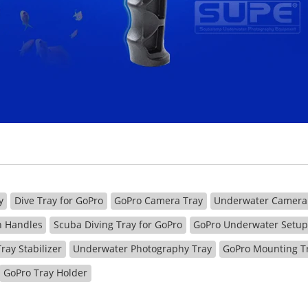
y
Dive Tray for GoPro
GoPro Camera Tray
Underwater Camera
h Handles
Scuba Diving Tray for GoPro
GoPro Underwater Setu
ray Stabilizer
Underwater Photography Tray
GoPro Mounting T
GoPro Tray Holder