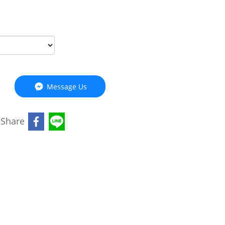
Message Us
Share