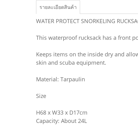
รายละเอียดสินค้า
WATER PROTECT SNORKELING RUCKSA
This waterproof rucksack has a front po
Keeps items on the inside dry and allows
skin and scuba equipment.
Material: Tarpaulin
Size
H68 x W33 x D17cm
Capacity: About 24L