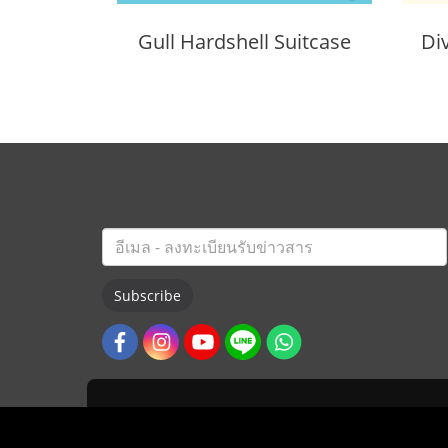
Gull Hardshell Suitcase
Di
Subscribe