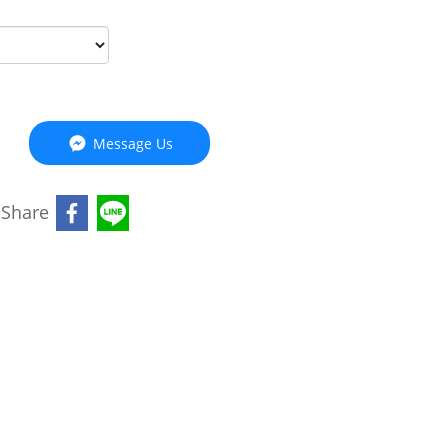
Message Us
Share