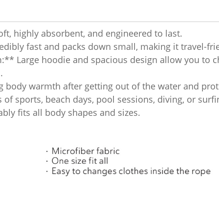
ft, highly absorbent, and engineered to last.
redibly fast and packs down small, making it travel-f
:** Large hoodie and spacious design allow you to 
.
g body warmth after getting out of the water and prot
ds of sports, beach days, pool sessions, diving, or surfi
bly fits all body shapes and sizes.