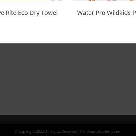
ve Rite Eco Dry Towel
© Copyright 2022 All Rights Reserved. ThaiOceanAcademy.com