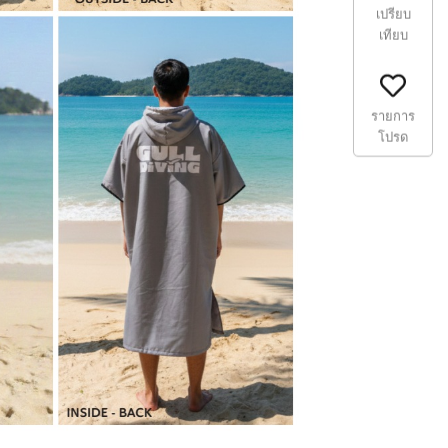
เปรียบ
เทียบ
รายการ
โปรด