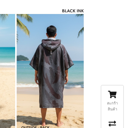
ตะกร้า
สินค้า