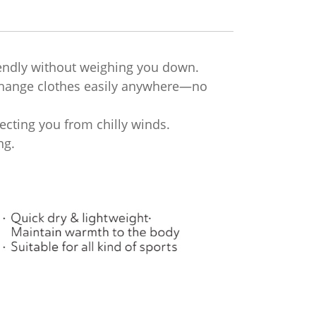
riendly without weighing you down.
change clothes easily anywhere—no
ecting you from chilly winds.
ng.