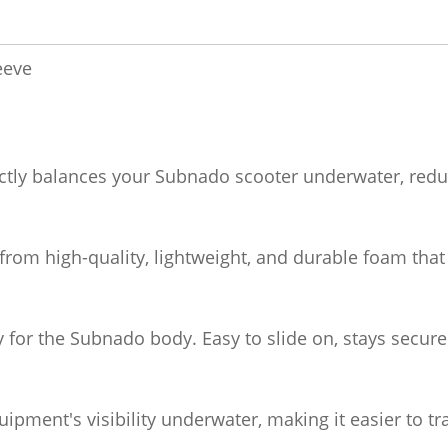
eeve
ctly balances your Subnado scooter underwater, reduc
rom high-quality, lightweight, and durable foam that
ly for the Subnado body. Easy to slide on, stays secur
uipment's visibility underwater, making it easier to tr