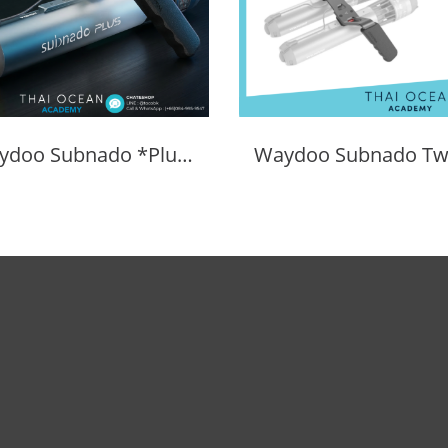
Waydoo Subnado *Plus* Underwater Scooter