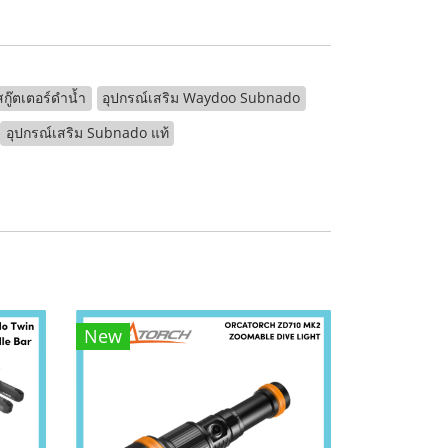
ู๊ตเตอร์ดำน้ำ
อุปกรณ์เสริม Waydoo Subnado
อุปกรณ์เสริม Subnado แท้
New