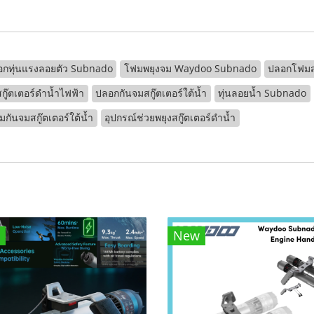
กทุ่นแรงลอยตัว Subnado
โฟมพยุงจม Waydoo Subnado
ปลอกโฟมสก
สกู๊ตเตอร์ดำน้ำไฟฟ้า
ปลอกกันจมสกู๊ตเตอร์ใต้น้ำ
ทุ่นลอยน้ำ Subnado
กันจมสกู๊ตเตอร์ใต้น้ำ
อุปกรณ์ช่วยพยุงสกู๊ตเตอร์ดำน้ำ
New