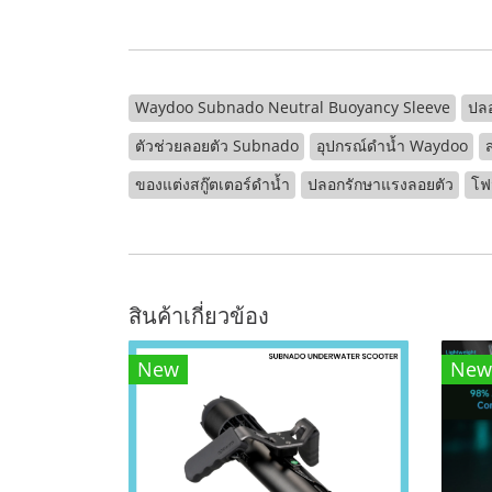
Waydoo Subnado Neutral Buoyancy Sleeve
ปลอ
ตัวช่วยลอยตัว Subnado
อุปกรณ์ดำน้ำ Waydoo
ของแต่งสกู๊ตเตอร์ดำน้ำ
ปลอกรักษาแรงลอยตัว
โฟม
สินค้าเกี่ยวข้อง
New
New