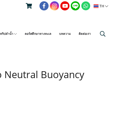
TH
ทริปดำน้ำ
คอร์สศึกษาทางทะเล
บทความ
ติดต่อเรา
 Neutral Buoyancy