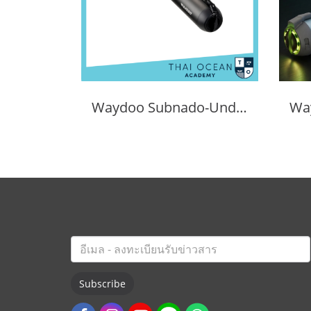
Waydoo Subnado-Underwater Scooter
Subscribe