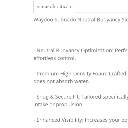
รายละเอียดสินค้า
Waydoo Subnado Neutral Buoyancy Sl
- Neutral Buoyancy Optimization: Perfe
effortless control.
- Premium High-Density Foam: Crafted f
does not absorb water.
- Snug & Secure Fit: Tailored specifical
intake or propulsion.
- Enhanced Visibility: Increases your eq