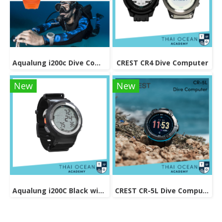
Aqualung i200c Dive Computer
CREST CR4 Dive Computer
New
New
Aqualung i200C Black with Nato Strap Dive Computer
CREST CR-5L Dive Computer