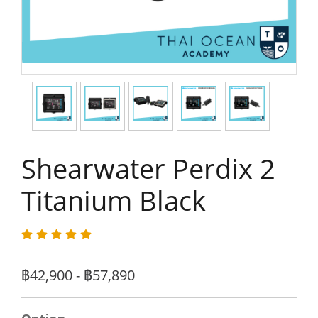
Shearwater Perdix 2
Titanium Black
฿42,900 - ฿57,890