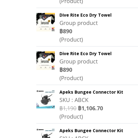
(Product)
Dive Rite Eco Dry Towel
Group product
฿890
(Product)
Dive Rite Eco Dry Towel
Group product
฿890
(Product)
Apeks Bungee Connector Kit
SKU : ABCK
฿1,190
฿1,106.70
(Product)
Apeks Bungee Connector Kit