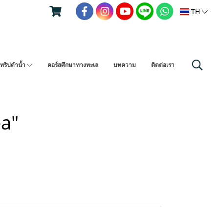
TH
ทริปดำน้ำ
คอร์สศึกษาทางทะเล
บทความ
ติดต่อเรา
ea"