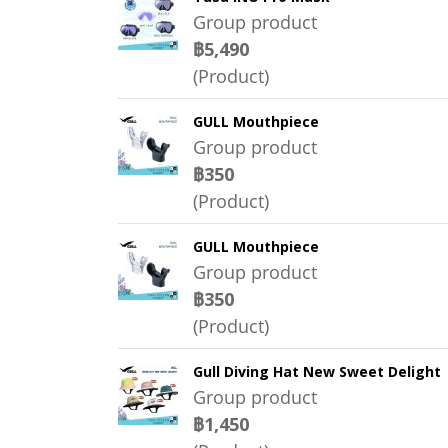
Group product
฿5,490
(Product)
GULL Mouthpiece
Group product
฿350
(Product)
GULL Mouthpiece
Group product
฿350
(Product)
Gull Diving Hat New Sweet Delight
Group product
฿1,450