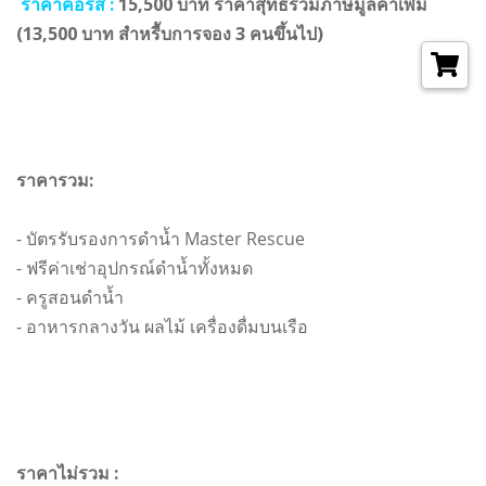
ราคาคอร์ส :
15,500 บาท ราคาสุทธิรวมภาษีมูลค่าเพิ่ม
(13,500 บาท สำหรีับการจอง 3 คนขึ้นไป)
ราคารวม:
- บัตรรับรองการดำน้ำ Master Rescue
- ฟรีค่าเช่าอุปกรณ์ดำน้ำทั้งหมด
- ครูสอนดำน้ำ
- อาหารกลางวัน ผลไม้ เครื่องดื่มบนเรือ
ราคาไม่รวม :