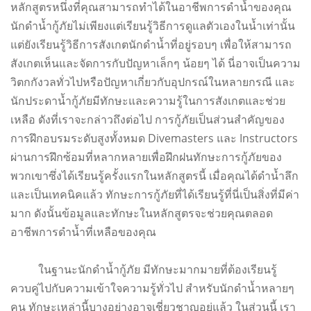
หลักสูตรหนึ่งที่คุณสามารถทำได้ในอาชีพการดำน้ำของคุณ
นักดำน้ำกู้ภัยไม่เพียงแต่เรียนรู้วิธีการดูแลตัวเองในน้ำเท่านั้น
แต่ยังเรียนรู้วิธีการสังเกตนักดำน้ำที่อยู่รอบๆ เพื่อให้สามารถ
สังเกตเห็นและจัดการกับปัญหาเล็กๆ น้อยๆ ได้ นี่อาจเป็นความ
วิตกกังวลทั่วไปหรือปัญหาเกี่ยวกับอุปกรณ์ในหลายกรณี และ
นักประดาน้ำกู้ภัยมีทักษะและความรู้ในการสังเกตและช่วย
เหลือ ดังที่เราจะกล่าวถึงต่อไป การกู้ภัยเป็นส่วนสำคัญของ
การฝึกอบรมระดับสูงทั้งหมด Divemasters และ Instructors
ผ่านการฝึกซ้อมที่หลากหลายเพื่อฝึกฝนทักษะการกู้ภัยของ
พวกเขาซึ่งได้เรียนรู้ครั้งแรกในหลักสูตรนี้ เมื่อคุณได้ดำน้ำลึก
และเป็นเทคนิคแล้ว ทักษะการกู้ภัยที่ได้เรียนรู้ที่นี่เป็นสิ่งที่มีค่า
มาก ดังนั้นข้อมูลและทักษะในหลักสูตรจะช่วยคุณตลอด
อาชีพการดำน้ำที่เหลือของคุณ
ในฐานะนักดำน้ำกู้ภัย มีทักษะมากมายที่ต้องเรียนรู้
ควบคู่ไปกับความเข้าใจความรู้ทั่วไป สำหรับนักดำน้ำหลายๆ
คน ทักษะเหล่านี้บางอย่างอาจเชี่ยวชาญอยู่แล้ว ในส่วนนี้ เรา