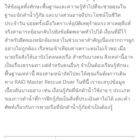
ให้ข้อมูลทั้งทักษะพื้นฐานและความรู้ทั่วไปที่จะช่วยคุณใน
ฐานะนักดำน้ำกู้ภัย และบางส่วนอาจมีประโยชน์ในชีวิต
ประจำวัน บ่อยครั้งเมื่อวิเคราะห์อุบัติเหตุร้ายแรง สาเหตุที่แท้
จริงสามารถย้อนกลับไปยังข้อผิดพลาดทั่วไปได้ เงื่อนที่มีไว้
สำหรับยึดของหนักล้มเหลวในช่วงเวลาสำคัญเนื่องจากการผูก
อย่างไม่ถูกต้อง เรือชนเข้าเทียบท่าเพราะคนไม่เร็วพอ เมื่อ
นายเรือสั่งให้เอาบังโคลนลงเรือ สำหรับบางคน สิ่งเหล่านี้อาจ
เป็นเรื่องธรรมดา แต่สำหรับคนอื่นๆ จำเป็นต้องเรียนรู้ทักษะ
พื้นฐานเหล่านี้ สองสามหน้าถัดไปจะให้คุณเริ่มต้นการเดิน
ทาง RAID Master Rescue Diver ในที่นี้ เราจะสรุปข้อมูล
เบื้องต้นบางอย่าง เช่น เงื่อนกู้ภัยที่นักดำน้ำใช้ง่าย ๆ ประเภท
ของการดำน้ำที่การฝึกกู้ภัยเป็นสิ่งที่ประเมินค่าไม่ได้ และคำ
ศัพท์เกี่ยวกับการพายเรือที่นักดำน้ำกู้ภัยจำเป็นต้องรู้