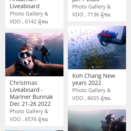
Liveaboard
Photo Gallery &
Photo Gallery &
VDO , 7136 ผู้ชม
VDO , 6142 ผู้ชม
Koh Chang New
Christmas
years 2022
Liveaboard -
Photo Gallery &
Mariner Bunnak
VDO , 8655 ผู้ชม
Dec 21-26 2022
Photo Gallery &
VDO , 6576 ผู้ชม