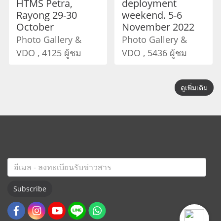
HTMS Petra,
deployment
Rayong 29-30
weekend. 5-6
October
November 2022
Photo Gallery &
Photo Gallery &
VDO , 4125 ผู้ชม
VDO , 5436 ผู้ชม
ดูเพิ่มเติม
Subscribe