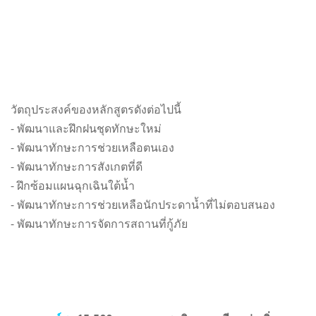
วัตถุประสงค์ของหลักสูตรดังต่อไปนี้
- พัฒนาและฝึกฝนชุดทักษะใหม่
- พัฒนาทักษะการช่วยเหลือตนเอง
- พัฒนาทักษะการสังเกตที่ดี
- ฝึกซ้อมแผนฉุกเฉินใต้น้ำ
- พัฒนาทักษะการช่วยเหลือนักประดาน้ำที่ไม่ตอบสนอง
- พัฒนาทักษะการจัดการสถานที่กู้ภัย