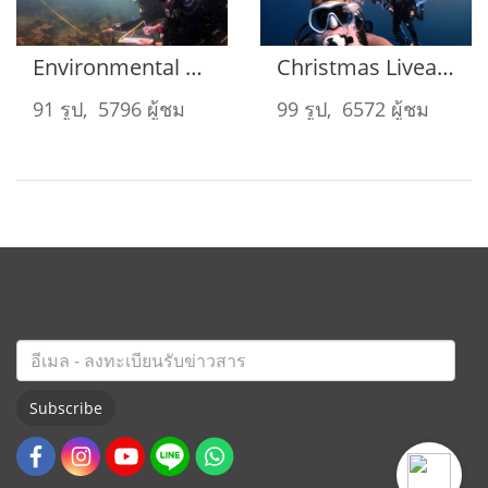
Environmental Monitoring Program 26-27 November 2022
Christmas Liveaboard - Mariner Bunnak Dec 21-26 2022
91 รูป, 5796 ผู้ชม
99 รูป, 6572 ผู้ชม
Subscribe