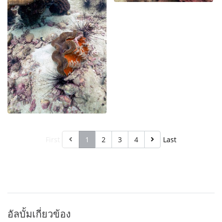
First
1
2
3
4
Last
อัลบั้มเกี่ยวข้อง