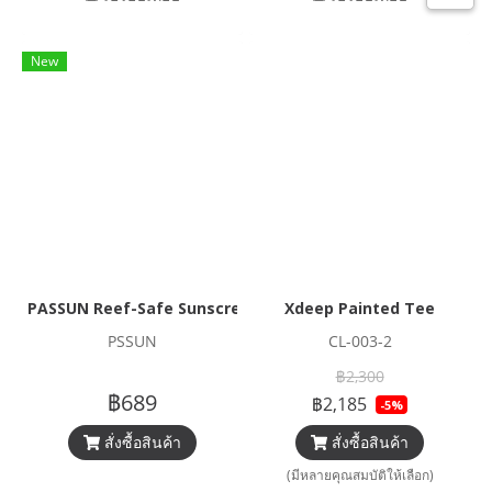
New
PASSUN Reef-Safe Sunscreen Lotion SPF50, PA+++ (face a
Xdeep Painted Tee
PSSUN
CL-003-2
฿2,300
฿689
฿2,185
-5%
สั่งซื้อสินค้า
สั่งซื้อสินค้า
(มีหลายคุณสมบัติให้เลือก)