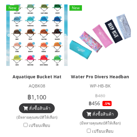
New
New
Aquatique Bucket Hat
Water Pro Divers Headband
AQBK08
WP-HB-BK
฿480
฿1,100
฿456
-5%
สั่งซื้อสินค้า
สั่งซื้อสินค้า
(มีหลายคุณสมบัติให้เลือก)
(มีหลายคุณสมบัติให้เลือก)
เปรียบเทียบ
เปรียบเทียบ