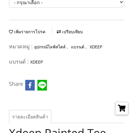
เพิ่มรายการโปรด
เปรียบเทียบ
หมวดหมู่ :
,
,
อุปกรณ์ไลฟ์สไตล์
แบรนด์
XDEEP
แบรนด์ :
XDEEP
Share
รายละเอียดสินค้า
Xdeep Painted Tee