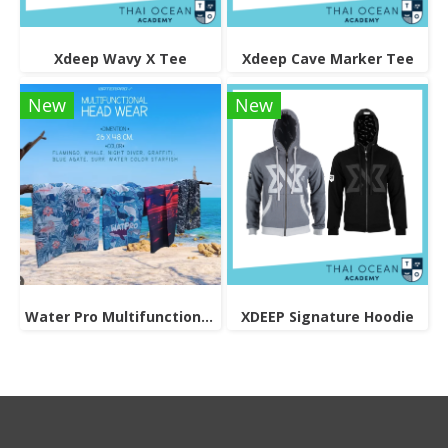
Xdeep Wavy X Tee
Xdeep Cave Marker Tee
New
New
Water Pro Multifunctional Head Wear
XDEEP Signature Hoodie