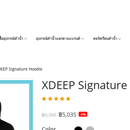
ซื้ออุปกรณ์ดำน้ำ
อุปกรณ์ดำน้ำแยกตามแบรนด์
คอร์สเรียนดำน้ำ
EEP Signature Hoodie
XDEEP Signature
฿5,035
฿5,300
-5%
Color