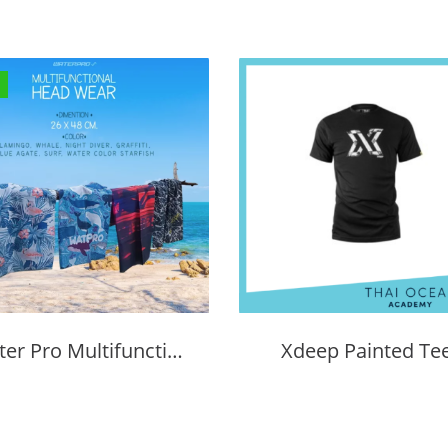
Water Pro Multifunctional Head Wear
Xdeep Painted Te