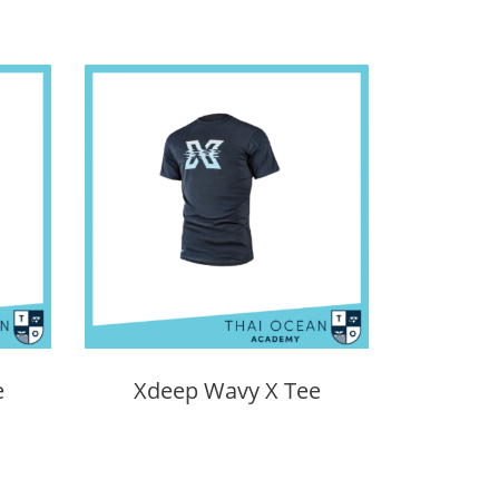
e
Xdeep Wavy X Tee