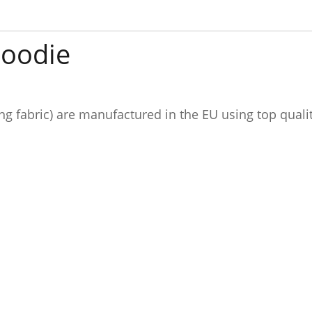
Hoodie
ing fabric) are manufactured in the EU using top quali