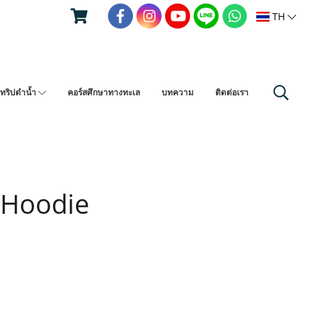
TH
ทริปดำน้ำ
คอร์สศึกษาทางทะเล
บทความ
ติดต่อเรา
 Hoodie