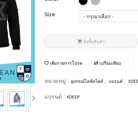
Size
สั่งซื้อสินค้า
เพิ่มรายการโปรด
เปรียบเทียบ
หมวดหมู่ :
,
,
อุปกรณ์ไลฟ์สไตล์
แบรนด์
XDE
แบรนด์ :
XDEEP