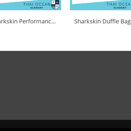
Sharkskin Performance Dry Duffle Bag 60l