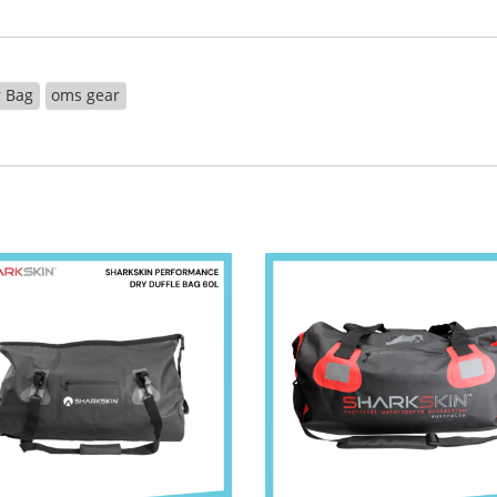
 Bag
oms gear