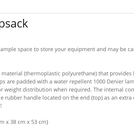
psack
 ample space to store your equipment and may be carr
material (thermoplastic polyurethane) that provides 
s are padded with a water repellent 1000 Denier lami
for weight distribution when required. The internal c
le rubber handle located on the end (top) as an extra 
!
 cm x 38 cm x 53 cm}