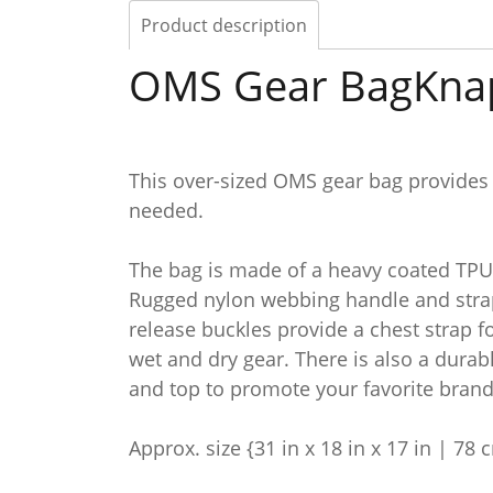
Product description
OMS Gear BagKna
This over-sized OMS gear bag provides
needed.
The bag is made of a heavy coated TPU 
Rugged nylon webbing handle and strap
release buckles provide a chest strap 
wet and dry gear. There is also a durab
and top to promote your favorite brand
Approx. size {31 in x 18 in x 17 in | 78