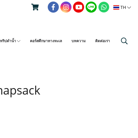
TH
ทริปดำน้ำ
คอร์สศึกษาทางทะเล
บทความ
ติดต่อเรา
napsack