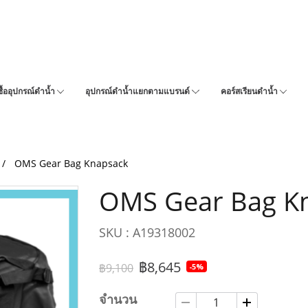
ซื้ออุปกรณ์ดำน้ำ
อุปกรณ์ดำน้ำแยกตามแบรนด์
คอร์สเรียนดำน้ำ
OMS Gear Bag Knapsack
OMS Gear Bag K
SKU : A19318002
฿8,645
฿9,100
-5%
จำนวน