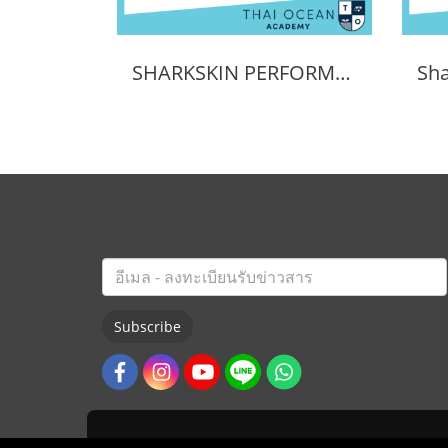
SHARKSKIN PERFORMANCE WHEELER BAG 90L
Subscribe