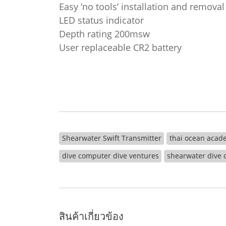
Easy ‘no tools’ installation and removal
LED status indicator
Depth rating 200msw
User replaceable CR2 battery
Shearwater Swift Transmitter
thai ocean acad
dive computer dive ventures
shearwater dive
สินค้าเกี่ยวข้อง