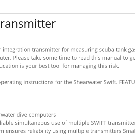
Transmitter
r integration transmitter for measuring scuba tank ga
uter. Please take some time to read this manual to 
ucation is your best tool for managing this risk.
operating instructions for the Shearwater Swift. FEAT
arwater dive computers
liable simultaneous use of multiple SWIFT transmitte
 ensures reliability using multiple transmitters Sma