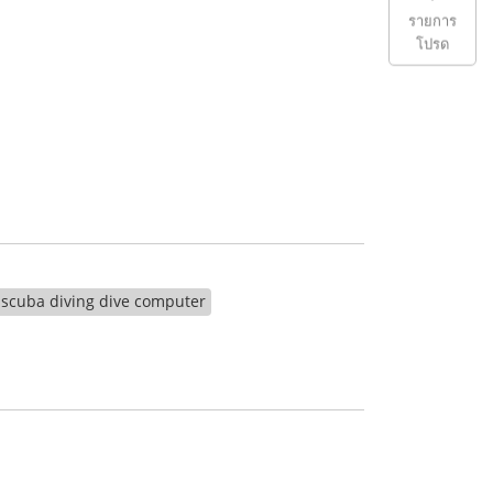
รายการ
โปรด
scuba diving dive computer