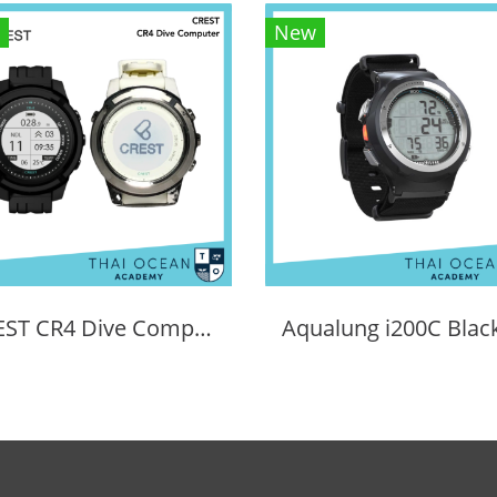
New
CREST CR4 Dive Computer