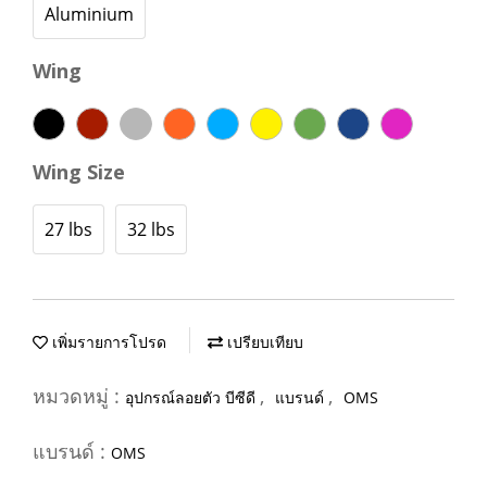
Aluminium
Wing
Wing Size
27 lbs
32 lbs
เพิ่มรายการโปรด
เปรียบเทียบ
หมวดหมู่ :
,
,
อุปกรณ์ลอยตัว บีซีดี
แบรนด์
OMS
แบรนด์ :
OMS