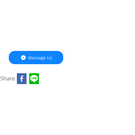
Message Us
Share