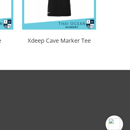
e
Xdeep Cave Marker Tee