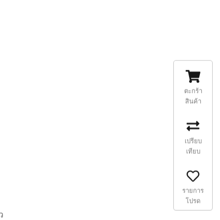
ตะกร้า
สินค้า
เปรียบ
เทียบ
รายการ
โปรด
ว