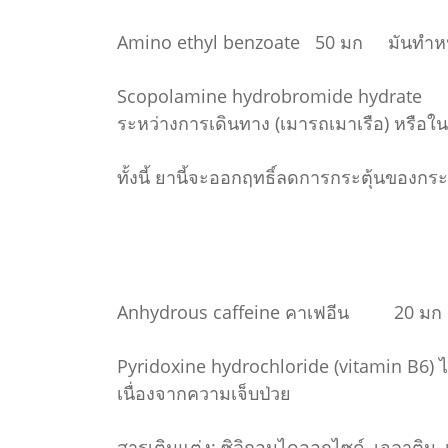
Amino ethyl benzoate 50 มก มันทำหน้
Scopolamine hydrobromide hydrate 0.2
ระหว่างการเดินทาง (เมารถเมาเรือ) หรือใ
ทั้งนี้ ยานี้จะออกฤทธิ์ลดการกระตุ้นของก
Anhydrous caffeine คาเฟอีน 20 มก บร
Pyridoxine hydrochloride (vitamin B6)
เนื่องจากความเจ็บป่วย
สารเติมแต่ง: ซิลิกอนไดออกไซด์, เจลาติน, 