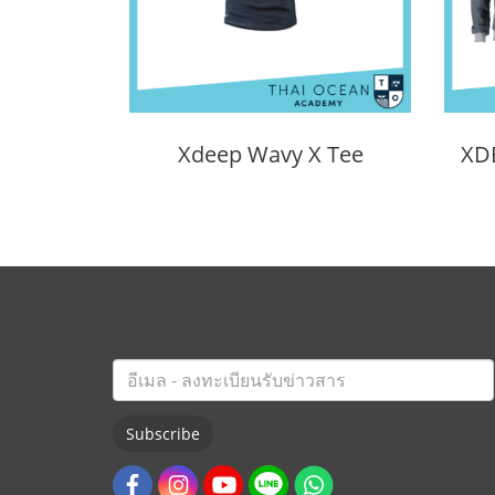
Xdeep Wavy X Tee
Subscribe