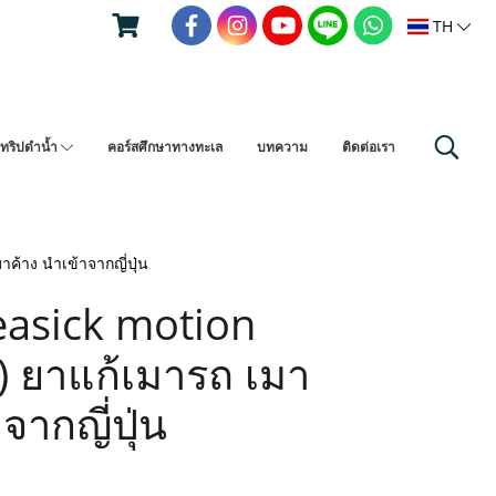
TH
ทริปดำน้ำ
คอร์สศึกษาทางทะเล
บทความ
ติดต่อเรา
ค้าง นำเข้าจากญี่ปุ่น
easick motion
) ยาแก้เมารถ เมา
จากญี่ปุ่น