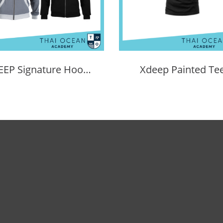
XDEEP Signature Hoodie
Xdeep Painted Te