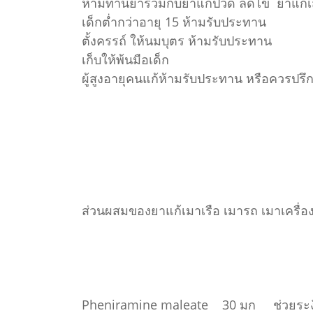
ห้ามทานยารวมกับยาแก้ปวด ลดไข้ ยาแก้เส
เด็กต่ำกว่าอายุ 15 ห้ามรับประทาน
ตั้งครรถ์ ให้นมบุตร ห้ามรับประทาน
เก็บให้พ้นมือเด็ก
ผู้สูงอายุคนแก้ห้ามรับประทาน หรือควรปร
ส่วนผสมของยาแก้เมาเรือ เมารถ เมาเครื่องบิ
Pheniramine maleate 30 มก ช่วยระงับ 